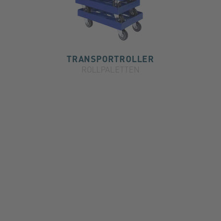
TRANSPORTROLLER
ROLLPALETTEN