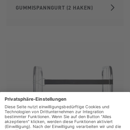
GUMMISPANNGURT (2 HAKEN)
GUMMISPANNGURT (1 HAKEN)