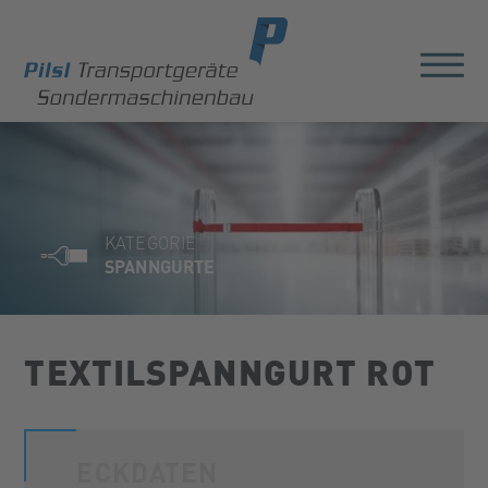
KATEGORIE
SPANNGURTE
TEXTILSPANNGURT ROT
ECKDATEN