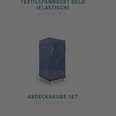
TEXTILSPANNGURT GELB
(ELASTISCH)
SPANNGURTE
ABDECKHAUBE SET
WARENSICHERUNG