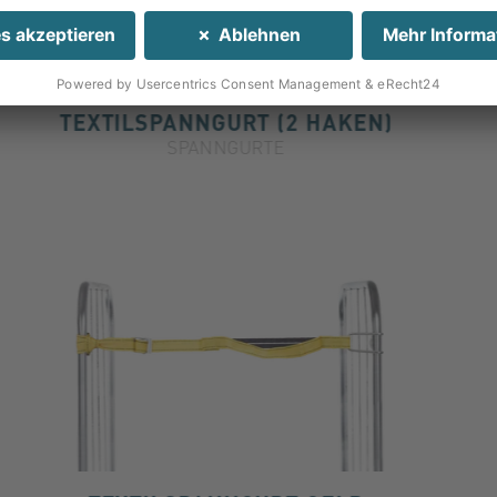
TEXTILSPANNGURT (2 HAKEN)
SPANNGURTE