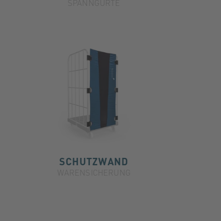
SPANNGURTE
SCHUTZWAND
WARENSICHERUNG