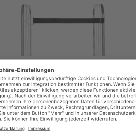
GUMMISPANNGURT (1 HAKEN)
SPANNGURTE