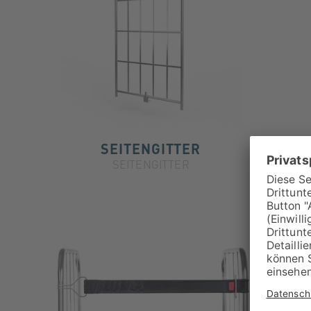
SEITENGITTER
SEITENGITTER