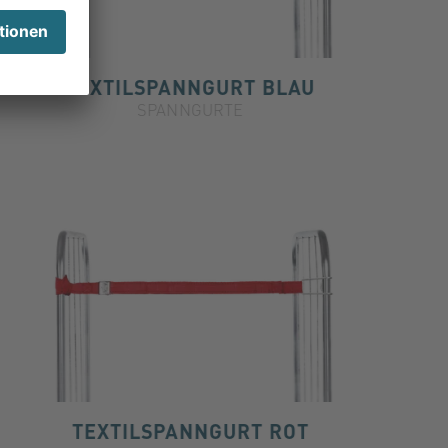
TEXTILSPANNGURT BLAU
SPANNGURTE
TEXTILSPANNGURT ROT