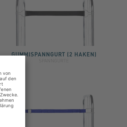
GUMMISPANNGURT (2 HAKEN)
SPANNGURTE