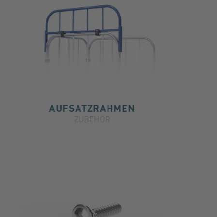
AUFSATZRAHMEN
ZUBEHÖR