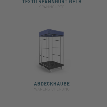
TEXTILSPANNGURT GELB
SPANNGURTE
ABDECKHAUBE
WARENSICHERUNG