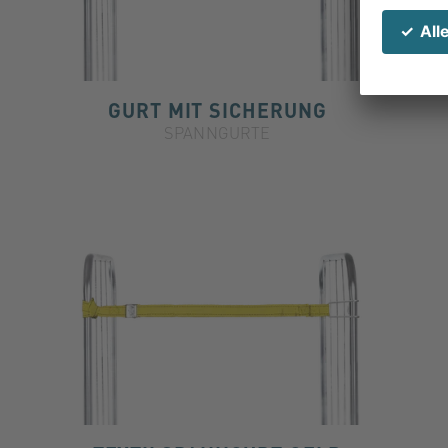
GURT MIT SICHERUNG
SPANNGURTE